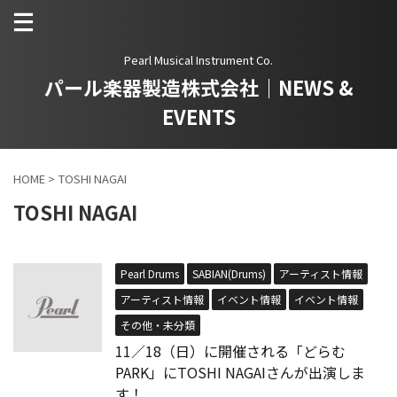
Pearl Musical Instrument Co.
パール楽器製造株式会社｜NEWS &
EVENTS
HOME
>
TOSHI NAGAI
TOSHI NAGAI
Pearl Drums
SABIAN(Drums)
アーティスト情報
アーティスト情報
イベント情報
イベント情報
その他・未分類
11／18（日）に開催される「どらむ
PARK」にTOSHI NAGAIさんが出演しま
す！