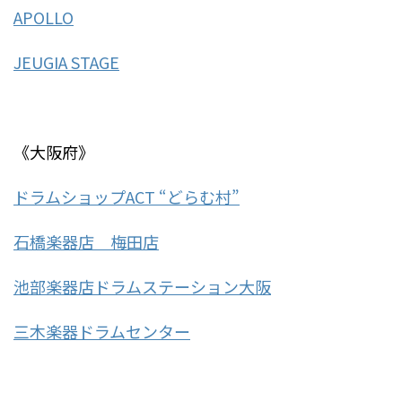
APOLLO
JEUGIA STAGE
《大阪府》
ドラムショップACT “どらむ村”
石橋楽器店 梅田店
池部楽器店ドラムステーション大阪
三木楽器ドラムセンター