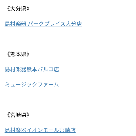
《大分県》
島村楽器 パークプレイス大分店
《熊本県》
島村楽器熊本パルコ店
ミュージックファーム
《宮崎県》
島村楽器イオンモール宮崎店