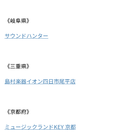
《岐阜県》
サウンドハンター
《三重県》
島村楽器イオン四日市尾平店
《京都府》
ミュージックランドKEY 京都