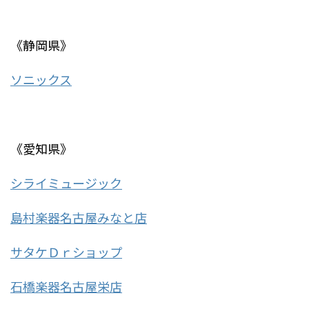
《静岡県》
ソニックス
《愛知県》
シライミュージック
島村楽器名古屋みなと店
サタケＤｒショップ
石橋楽器名古屋栄店