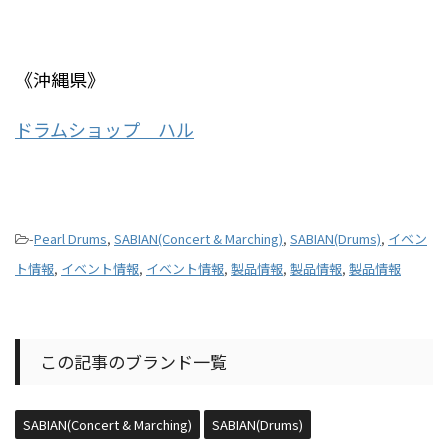
《沖縄県》
ドラムショップ ハル
-
Pearl Drums
,
SABIAN(Concert & Marching)
,
SABIAN(Drums)
,
イベン
ト情報
,
イベント情報
,
イベント情報
,
製品情報
,
製品情報
,
製品情報
この記事のブランド一覧
SABIAN(Concert & Marching)
SABIAN(Drums)