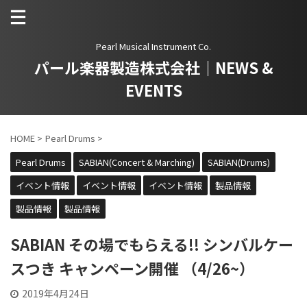
Pearl Musical Instrument Co.
パール楽器製造株式会社｜NEWS &
EVENTS
HOME
>
Pearl Drums
>
Pearl Drums
SABIAN(Concert & Marching)
SABIAN(Drums)
イベント情報
イベント情報
イベント情報
製品情報
製品情報
製品情報
SABIAN その場でもらえる!! シンバルケー
スつき キャンペーン開催 （4/26~）
2019年4月24日