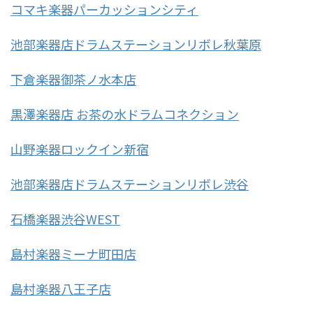
コマキ楽器パーカッションシティ
池部楽器店ドラムステーションリボレ秋葉原
下倉楽器御茶ノ水本店
黒澤楽器店 お茶の水ドラムコネクション
山野楽器ロックイン新宿
池部楽器店ドラムステーションリボレ渋谷
石橋楽器渋谷WEST
島村楽器ミーナ町田店
島村楽器八王子店