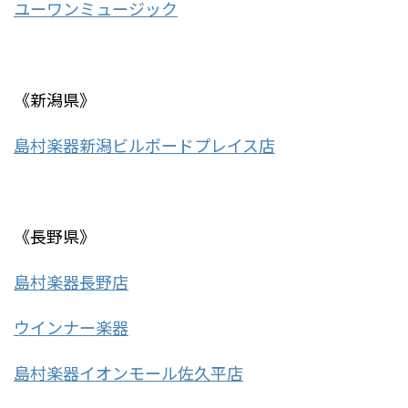
ユーワンミュージック
《新潟県》
島村楽器新潟ビルボードプレイス店
《長野県》
島村楽器長野店
ウインナー楽器
島村楽器イオンモール佐久平店