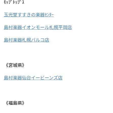
ﾓｯﾌﾟﾄｯﾌﾟｽ
玉光堂すすきの楽器ｾﾝﾀｰ
島村楽器イオンモール札幌平岡店
島村楽器札幌パルコ店
《宮城県》
島村楽器仙台イービーンズ店
《福島県》