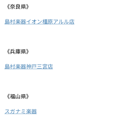
《奈良県》
島村楽器イオン橿原アルル店
《兵庫県》
島村楽器神戸三宮店
《福山県》
スガナミ楽器