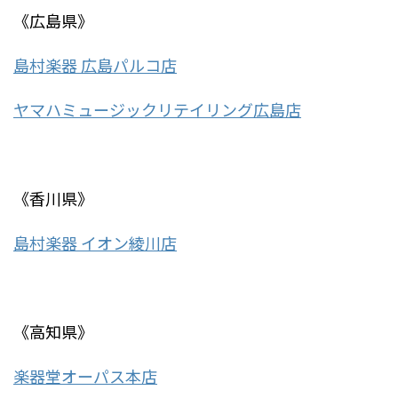
《広島県》
島村楽器 広島パルコ店
ヤマハミュージックリテイリング広島店
《香川県》
島村楽器 イオン綾川店
《高知県》
楽器堂オーパス本店