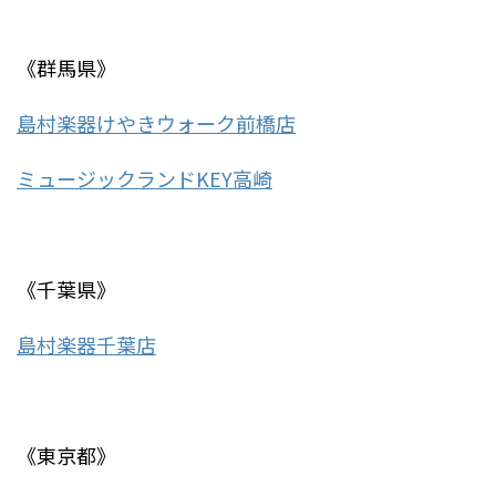
《群馬県》
島村楽器けやきウォーク前橋店
ミュージックランドKEY高崎
《千葉県》
島村楽器千葉店
《東京都》