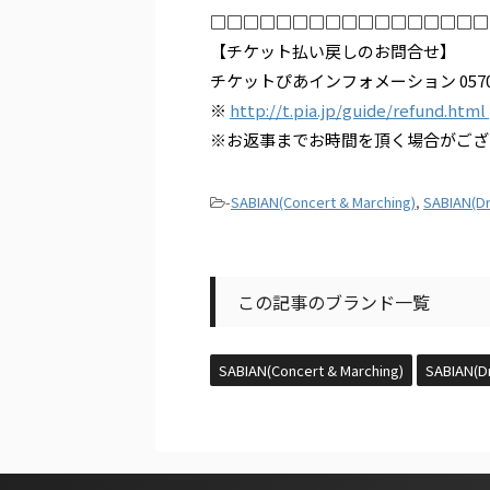
□□□□□□□□□□□□□□□□□
【チケット払い戻しのお問合せ】
チケットぴあインフォメーション 0570-0
※
http://t.pia.jp/guide/refund.html
※お返事までお時間を頂く場合がござ
-
SABIAN(Concert & Marching)
,
SABIAN(D
この記事のブランド一覧
SABIAN(Concert & Marching)
SABIAN(D