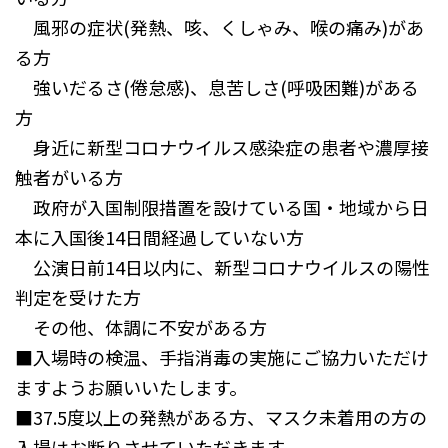
風邪の症状(発熱、咳、くしゃみ、喉の痛み)があ
る方
強いだるさ(倦怠感)、息苦しさ(呼吸困難)がある
方
身近に新型コロナウイルス感染症の患者や濃厚接
触者がいる方
政府が入国制限措置を設けている国・地域から日
本に入国後14日間経過していない方
公演日前14日以内に、新型コロナウイルスの陽性
判定を受けた方
その他、体調に不安がある方
■入場時の検温、手指消毒の実施にご協力いただけ
ますようお願いいたします。
■37.5度以上の発熱がある方、マスク未着用の方の
入場はお断りさせていただきます。