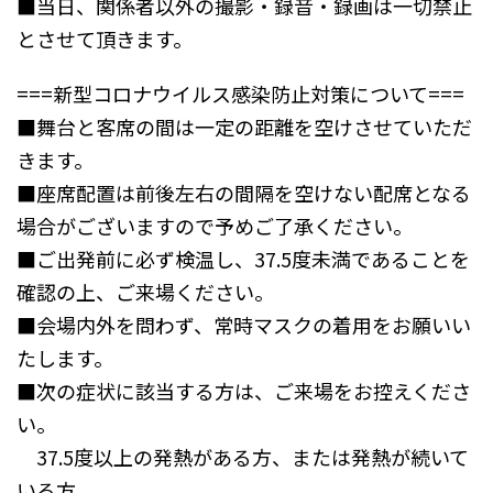
■当日、関係者以外の撮影・録音・録画は一切禁止
とさせて頂きます。
===新型コロナウイルス感染防止対策について===
■舞台と客席の間は一定の距離を空けさせていただ
きます。
■座席配置は前後左右の間隔を空けない配席となる
場合がございますので予めご了承ください。
■ご出発前に必ず検温し、37.5度未満であることを
確認の上、ご来場ください。
■会場内外を問わず、常時マスクの着用をお願いい
たします。
■次の症状に該当する方は、ご来場をお控えくださ
い。
37.5度以上の発熱がある方、または発熱が続いて
いる方