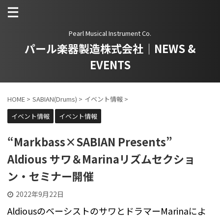
Pearl Musical Instrument Co.
パール楽器製造株式会社｜NEWS &
EVENTS
HOME
>
SABIAN(Drums)
>
イベント情報
>
イベント情報
イベント情報
“Markbass×SABIAN Presents”
Aldious サワ＆Marinaリズムセクショ
ン・セミナー開催
2022年9月22日
AldiousのベーシストのサワとドラマーMarinaによ