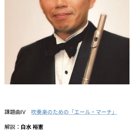
課題曲Ⅳ
吹奏楽のための「エール・マーチ」
解説：
白水 裕憲