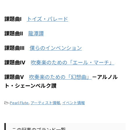
課題曲Ⅰ
トイズ・パレード
課題曲Ⅱ
龍潭譚
課題曲Ⅲ
僕らのインベンション
課題曲Ⅳ
吹奏楽のための「エール・マーチ」
課題曲Ⅴ
吹奏楽のための「幻想曲」
－アルノル
ト・シェーンベルク讃
-
Pearl Flute
,
アーティスト情報
,
イベント情報
この記事のブランド一覧