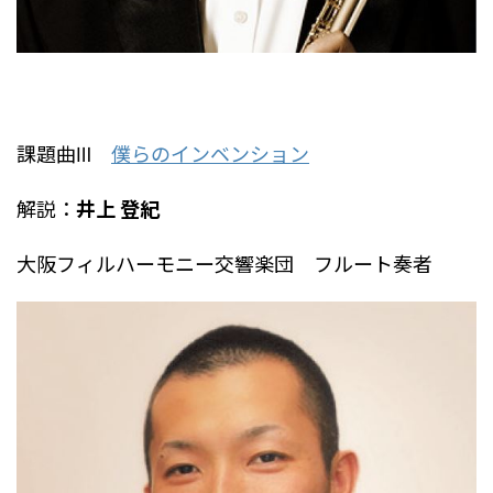
課題曲Ⅲ
僕らのインベンション
解説：
井上 登紀
大阪フィルハーモニー交響楽団 フルート奏者