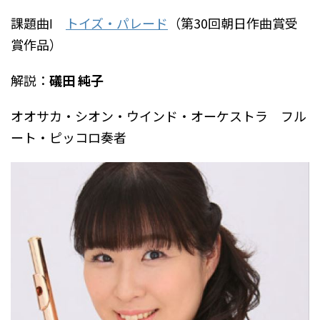
課題曲Ⅰ
トイズ・パレード
（第30回朝日作曲賞受
賞作品）
解説：
礒田 純子
オオサカ・シオン・ウインド・オーケストラ フル
ート・ピッコロ奏者