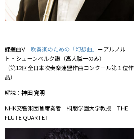
課題曲Ⅴ
吹奏楽のための「幻想曲」
－アルノル
ト・シェーンベルク讃（高大職一のみ）
（第12回全日本吹奏楽連盟作曲コンクール第１位作
品）
解説：
神田 寛明
NHK交響楽団首席奏者 桐朋学園大学教授 THE
FLUTE QUARTET