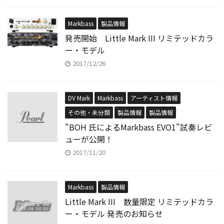
Markbass
製品情報
発売開始 Little Mark III リミテッドカラ
ー・モデル
2017/12/26
DV Mark
Markbass
アーティスト情報
その他・未分類
製品情報
製品情報
"BOH 氏によるMarkbass EVO1"試奏レビ
ューが公開！
2017/11/20
Markbass
製品情報
Little Mark III 数量限定 リミテッドカラ
ー・モデル 発売のお知らせ