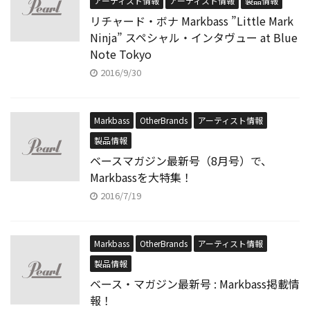
アーティスト情報
アーティスト情報
製品情報
リチャード・ボナ Markbass ”Little Mark
Ninja” スペシャル・インタヴュー at Blue
Note Tokyo
2016/9/30
Markbass
OtherBrands
アーティスト情報
製品情報
ベースマガジン最新号（8月号）で、
Markbassを大特集！
2016/7/19
Markbass
OtherBrands
アーティスト情報
製品情報
ベース・マガジン最新号 : Markbass掲載情
報！