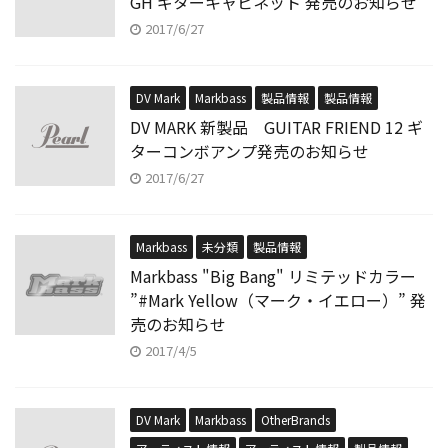
GH ギターキャビネット 発売のお知らせ
2017/6/27
DV Mark
Markbass
製品情報
製品情報
DV MARK 新製品 GUITAR FRIEND 12 ギ
ターコンボアンプ発売のお知らせ
2017/6/27
Markbass
未分類
製品情報
Markbass "Big Bang" リミテッドカラー
”#Mark Yellow（マーク・イエロー）” 発
売のお知らせ
2017/4/5
DV Mark
Markbass
OtherBrands