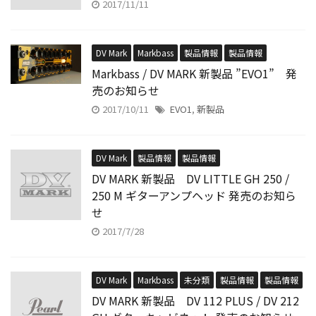
2017/11/11
DV Mark
Markbass
製品情報
製品情報
Markbass / DV MARK 新製品 ”EVO1” 発
売のお知らせ
2017/10/11
EVO1
,
新製品
DV Mark
製品情報
製品情報
DV MARK 新製品 DV LITTLE GH 250 /
250 M ギターアンプヘッド 発売のお知ら
せ
2017/7/28
DV Mark
Markbass
未分類
製品情報
製品情報
DV MARK 新製品 DV 112 PLUS / DV 212