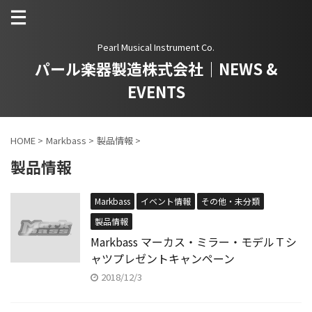
Pearl Musical Instrument Co.
パール楽器製造株式会社｜NEWS &
EVENTS
HOME
>
Markbass
>
製品情報
>
製品情報
Markbass
イベント情報
その他・未分類
製品情報
Markbass マーカス・ミラー・モデルＴシ
ャツプレゼントキャンペーン
2018/12/3