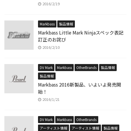
2016/2/19
Markbass
製品情報
Markbass Little Mark Ninjaスペック表記
訂正のお詫び
2016/2/10
DV Mark
Markbass
OtherBrands
製品情報
製品情報
Markbass 2016新製品、いよいよ発売開
始！
2016/1/21
DV Mark
Markbass
OtherBrands
アーティスト情報
アーティスト情報
製品情報