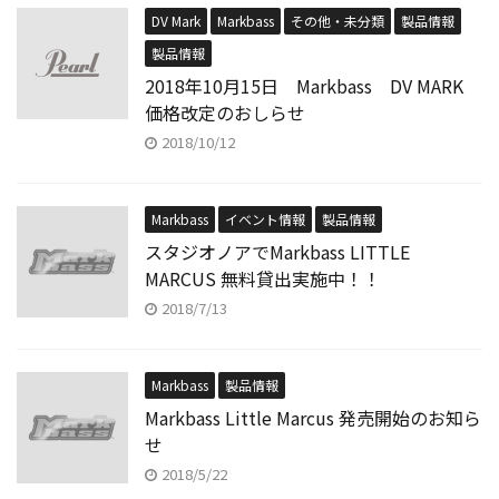
DV Mark
Markbass
その他・未分類
製品情報
製品情報
2018年10月15日 Markbass DV MARK
価格改定のおしらせ
2018/10/12
Markbass
イベント情報
製品情報
スタジオノアでMarkbass LITTLE
MARCUS 無料貸出実施中！！
2018/7/13
Markbass
製品情報
Markbass Little Marcus 発売開始のお知ら
せ
2018/5/22