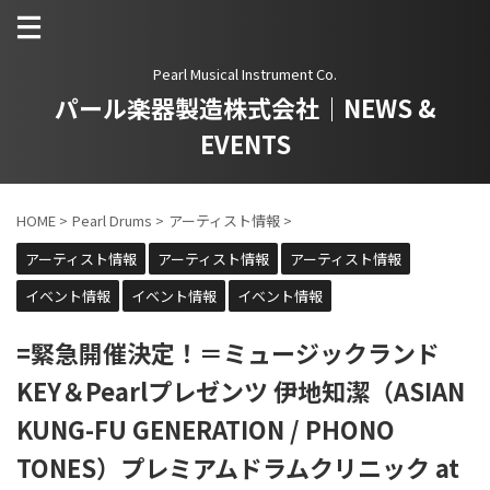
Pearl Musical Instrument Co.
パール楽器製造株式会社｜NEWS &
EVENTS
HOME
>
Pearl Drums
>
アーティスト情報
>
アーティスト情報
アーティスト情報
アーティスト情報
イベント情報
イベント情報
イベント情報
=緊急開催決定！＝ミュージックランド
KEY＆Pearlプレゼンツ 伊地知潔（ASIAN
KUNG-FU GENERATION / PHONO
TONES）プレミアムドラムクリニック at