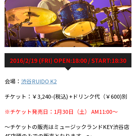
2016/2/19 (FRI) OPEN:18:00 / START:18:30
会場：
渋谷RUIDO K2
チケット：￥3,240-(税込) +ドリンク代（￥600)別
※チケット発売日：1月30日（土） AM11:00〜
〜チケットの販売はミュージックランドKEY渋谷店
4F店頭のみでの販売となります。〜