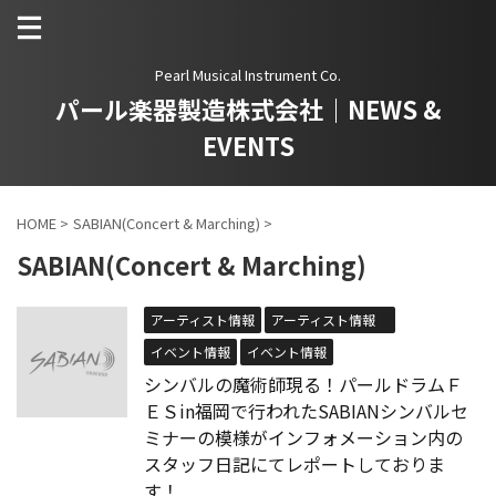
Pearl Musical Instrument Co.
パール楽器製造株式会社｜NEWS &
EVENTS
HOME
>
SABIAN(Concert & Marching)
>
SABIAN(Concert & Marching)
アーティスト情報
アーティスト情報
イベント情報
イベント情報
シンバルの魔術師現る！パールドラムＦ
ＥＳin福岡で行われたSABIANシンバルセ
ミナーの模様がインフォメーション内の
スタッフ日記にてレポートしておりま
す！