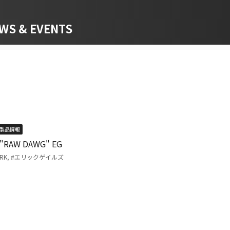
 & EVENTS
製品情報
RAW DAWG" EG
RK
,
#エリックゲイルズ