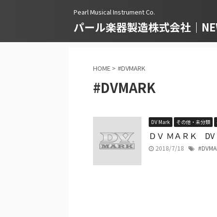
Pearl Musical Instrument Co.
パール楽器製造株式会社｜NEWS
HOME
>
#DVMARK
#DVMARK
DV Mark
その他・未分類
ＤＶ ＭＡＲＫ DV "
2018/7/18
#DVMA