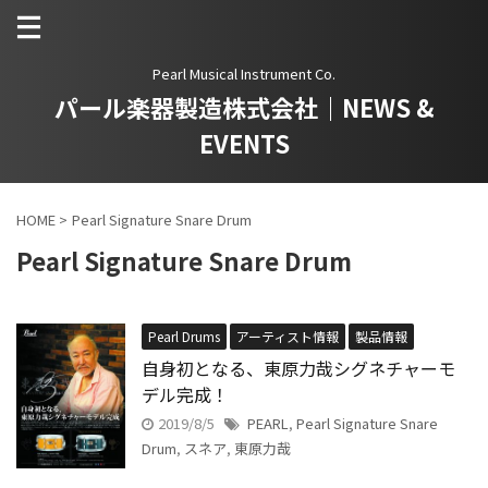
Pearl Musical Instrument Co.
パール楽器製造株式会社｜NEWS &
EVENTS
HOME
>
Pearl Signature Snare Drum
Pearl Signature Snare Drum
Pearl Drums
アーティスト情報
製品情報
自身初となる、東原力哉シグネチャーモ
デル完成！
2019/8/5
PEARL
,
Pearl Signature Snare
Drum
,
スネア
,
東原力哉