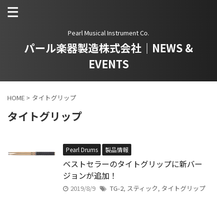
Pearl Musical Instrument Co.
パール楽器製造株式会社｜NEWS &
EVENTS
HOME
>
タイトグリップ
タイトグリップ
Pearl Drums
製品情報
ベストセラーのタイトグリップに新バー
ジョンが追加！
2019/8/9
TG-2
,
スティック
,
タイトグリップ