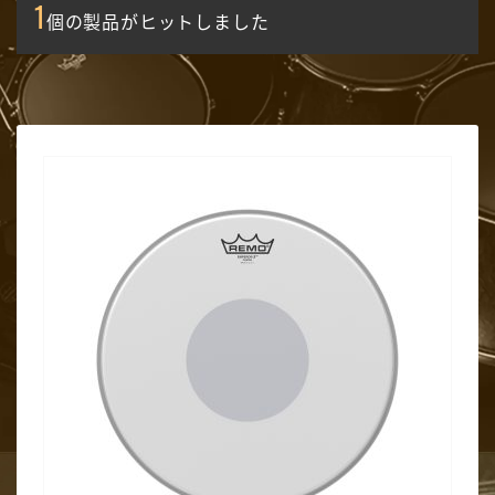
1
個の製品がヒットしました