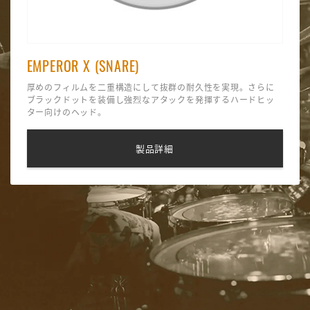
EMPEROR X (SNARE)
厚めのフィルムを二重構造にして抜群の耐久性を実現。さらに
ブラックドットを装備し強烈なアタックを発揮するハードヒッ
ター向けのヘッド。
製品詳細