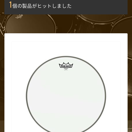
1
個の製品がヒットしました