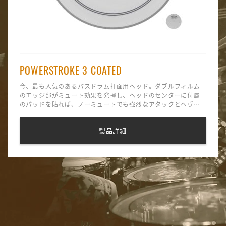
POWERSTROKE 3 COATED
今、最も人気のあるバスドラム打面用ヘッド。ダブルフィルム
のエッジ部がミュート効果を発揮し、ヘッドのセンターに付属
のパッドを貼れば、ノーミュートでも強烈なアタックとヘヴィ
なバスドラムのサウンドが得られる。
製品詳細