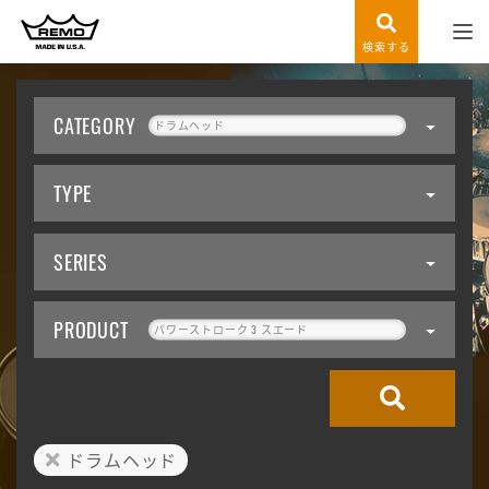
検索する
CATEGORY
ドラムヘッド
TYPE
SERIES
PRODUCT
パワーストローク 3 スエード
ドラムヘッド