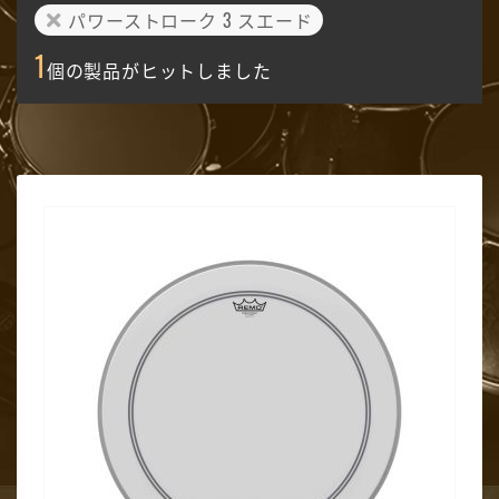
パワーストローク 3 スエード
1
個の製品がヒットしました