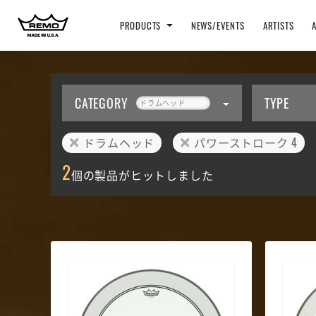
PRODUCTS
NEWS/EVENTS
ARTISTS
CATEGORY
TYPE
ドラムヘッド
ドラムヘッド
パワーストローク 4
2
個の製品がヒットしました