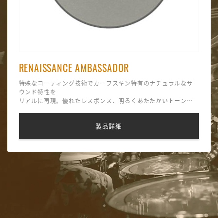
RENAISSANCE AMBASSADOR
特殊なコーティング技術でカーフスキン特有のナチュラルなサ
ウンド特性を
リアルに再現。優れたレスポンス、明るくあたたかいトーンが
魅力。
製品詳細