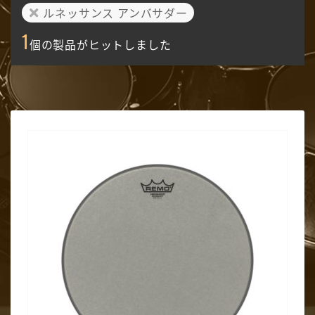
ルネッサンス アンバサダー
1
個の製品がヒットしました