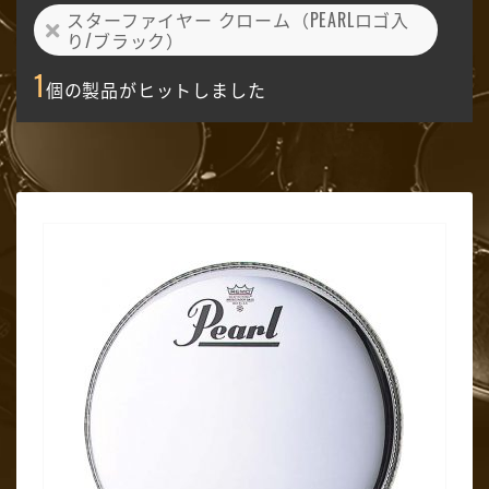
スターファイヤー クローム（PEARLロゴ入
り/ブラック）
1
個の製品がヒットしました