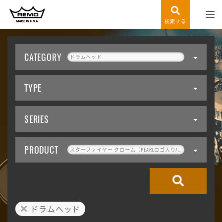
検索する
CATEGORY
ドラムヘッド
TYPE
SERIES
PRODUCT
スターファイヤー クローム（PEARLロゴ入り/ブラック）
ドラムヘッド