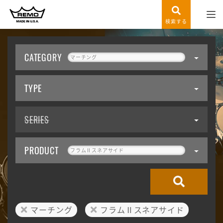
検索する
CATEGORY
マーチング
TYPE
SERIES
PRODUCT
フラムⅡスネアサイド
マーチング
フラムⅡスネアサイド