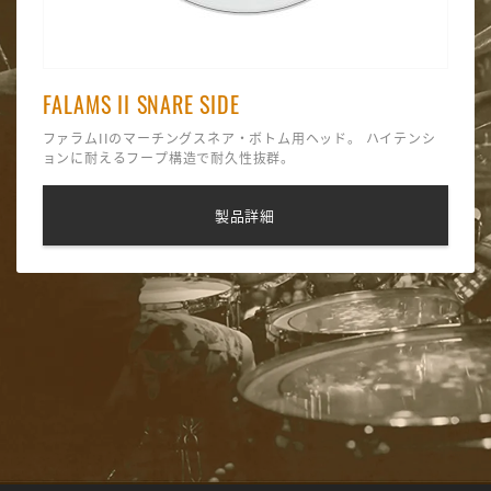
FALAMS II SNARE SIDE
ファラムIIのマーチングスネア・ボトム用ヘッド。 ハイテンシ
ョンに耐えるフープ構造で耐久性抜群。
製品詳細