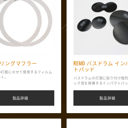
O リングマフラー
REMO バスドラム イン
トパッド
の打面にのせて使用するフィルム
ート。
バスドラムの打面に貼り付け強
ック音を発揮するインパクトパ
製品詳細
製品詳細