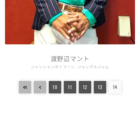
渡野辺マント
シャンシャンタイフーン , ジャングルジャム
10
11
12
13
14