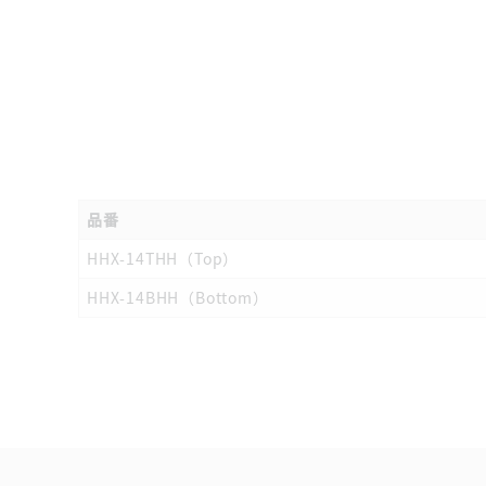
品番
HHX-14THH（Top）
HHX-14BHH（Bottom）