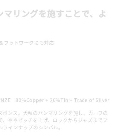
ンマリングを施すことで、よ
＆フットワークにも対応
ZE 80%Copper + 20%Tin + Trace of Silver
スポンス。大粒のハンマリングを施し、カーブの
で、ややピッチを上げ、ロックからジャズまでフ
ルラインナップのシンバル。