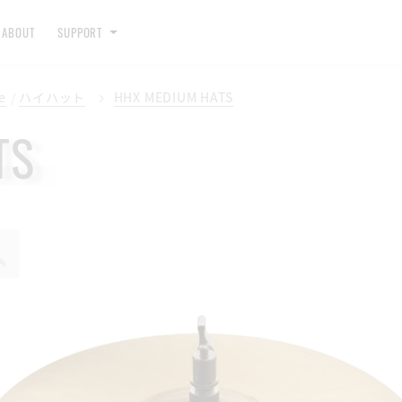
ABOUT
SUPPORT
e
ハイハット
HHX MEDIUM HATS
TS