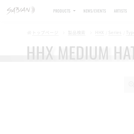
PRODUCTS
NEWS/EVENTS
ARTISTS
トップページ
製品検索
HHX
Series
Typ
HHX MEDIUM HA