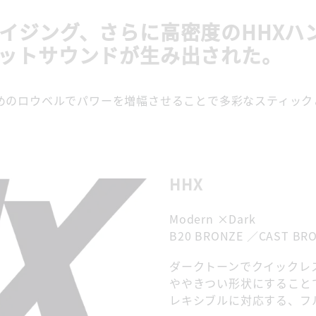
イジング、さらに高密度のHHXハ
ットサウンドが生み出された。
めのロウベルでパワーを増幅させることで多彩なスティック
HHX
Modern ×Dark
B20 BRONZE ／CAST BRON
ダークトーンでクイックレ
ややきつい形状にすること
レキシブルに対応する、フ