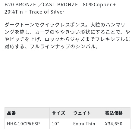
B20 BRONZE ／CAST BRONZE 80%Copper +
20%Tin + Trace of Silver
ダークトーンでクイックレスポンス。大粒のハンマリ
ングを施し、カーブのややきつい形状にすることで、や
やピッチを上げ、ロックからジャズまでフレキシブルに
対応する、フルラインナップのシンバル。
品番
サイズ
ウェイト
税込価格
HHX-10CPAESP
10"
Extra Thin
¥34,650