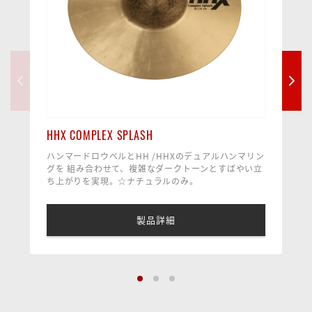
HHX COMPLEX SPLASH
ハンマードロウベルとHH /HHXのデュアルハンマリン
グを 組み合わせて、複雑なダークトーンとすばやい立
ち上がりを実現。☆ナチュラルのみ。
製品詳細