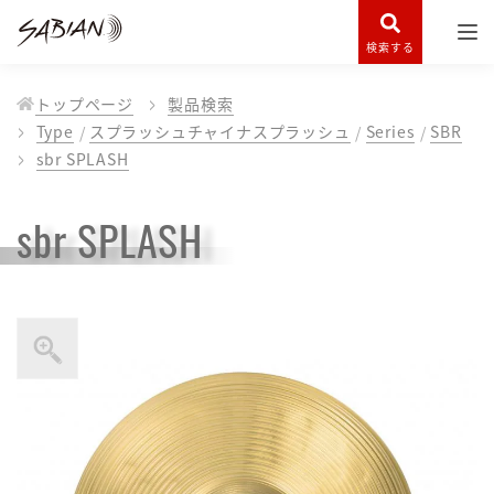
検索する
トップページ
製品検索
Type
スプラッシュチャイナスプラッシュ
Series
SBR
sbr SPLASH
sbr SPLASH