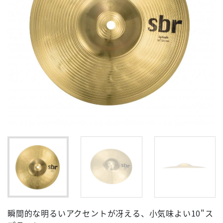
瞬間的な明るいアクセントが冴える、小気味よい10"ス