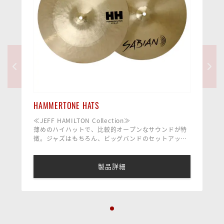
HAMMERTONE HATS
≪JEFF HAMILTON Collection≫
薄めのハイハットで、比較的オープンなサウンドが特
徴。ジャズはもちろん、ビッグバンドのセットアップ
に適したモデルで、フットワークを使っての奏法でも
多彩な表現力を発揮。
製品詳細