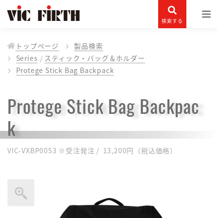
検索する
トップページ
製品検索
Series
スティック・バッグ＆ホルダー
Protege Stick Bag Backpack
Protege Stick Bag Backpac
k
VIC-VXBP0053 ※受注発注 / 13,200円（税込価格）