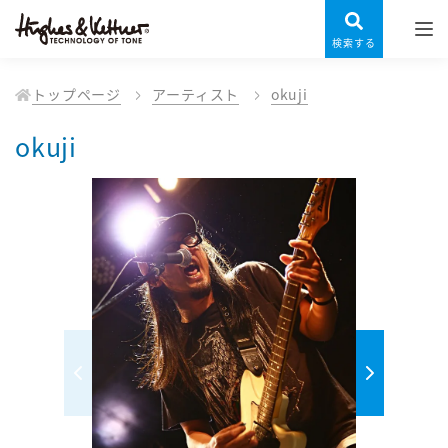
検索する
トップページ
アーティスト
okuji
okuji