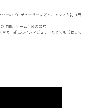
アキャリーのプロデューサーなどと、アジア人初の審
」の作曲、ゲーム音楽の歌唱、
スやカー雑誌のインタビュアーなどでも活動して