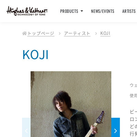
PRODUCTS
NEWS/EVENTS
ARTISTS
トップページ
アーティスト
KOJI
KOJI
ウ
使
ビ
ロ
ど
行