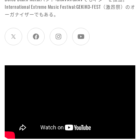
International Extreme Music Festival:GEKIKO-FEST（激昂祭）のオ
ーガナイザーでもある。