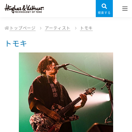
検索する
トップページ
アーティスト
トモキ
トモキ