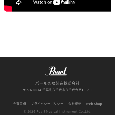
パール楽器製造株式会社
〒276-0034 千葉県八千代市八千代台西10-2-1
免責事項
プライバシーポリシー
会社概要
Web Shop
© 2026 Pearl Musical Instrument Co.,Ltd.