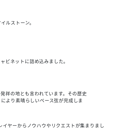
マイルストーン。
プとキャビネットに詰め込みました。
ーの発祥の地とも言われています。その歴史
ことにより素晴らしいベース弦が完成しま
スプレイヤーからノウハウやリクエストが集まりまし