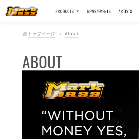
PRODUCTS
NEWS/EVENTS
ARTISTS
トップページ
About
ABOUT