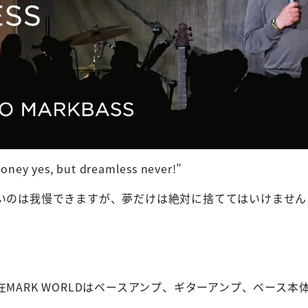
oney yes, but dreamless never!”
いのは我慢できますが、夢だけは絶対に捨ててはいけません
MARK WORLDはベースアンプ、ギターアンプ、ベース