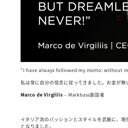
“I have always followed my motto: without m
私は常に自分の信念に従ってきました。お金が無
Marco de Virgiliis
– Markbass創設者
イタリア流のパッションとスタイルを武器に、現在
となりました。