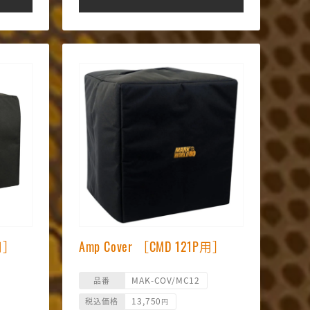
_______________________________________________
P用］
Amp Cover ［CMD 121P用］
MAK-COV/MC12
品番
13,750
税込価格
円