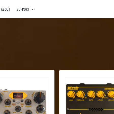
ABOUT
SUPPORT