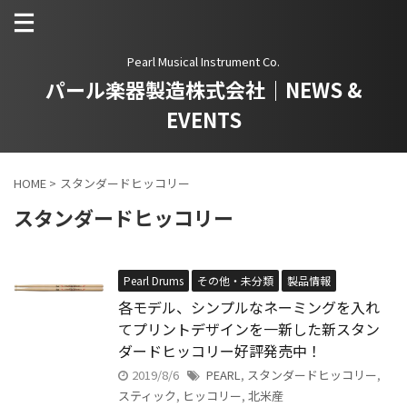
Pearl Musical Instrument Co.
パール楽器製造株式会社｜NEWS &
EVENTS
HOME
>
スタンダードヒッコリー
スタンダードヒッコリー
Pearl Drums
その他・未分類
製品情報
各モデル、シンプルなネーミングを入れ
てプリントデザインを一新した新スタン
ダードヒッコリー好評発売中！
2019/8/6
PEARL
,
スタンダードヒッコリー
,
スティック
,
ヒッコリー
,
北米産