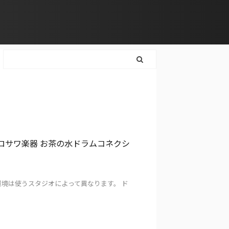
みた！ クロサワ楽器 お茶の水ドラムコネクシ
環境は使うスタジオによって異なります。 ド