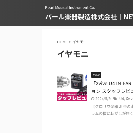
Pearl Musical Instrument Co.
パール楽器製造株式会社｜NEWS
HOME
>
イヤモニ
イヤモニ
Xvive
「Xvive U4 IN
ョン スタッフレビ
2024/5/9
U4
,
Xviv
【クロサワ楽器 お茶の
ラムの横に転がしが無く