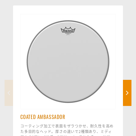
COATED AMBASSADOR
コーティング加工で表面をザラつかせ、耐久性を高め
た多目的なヘッド。厚さの違いで2種類あり、ミディ