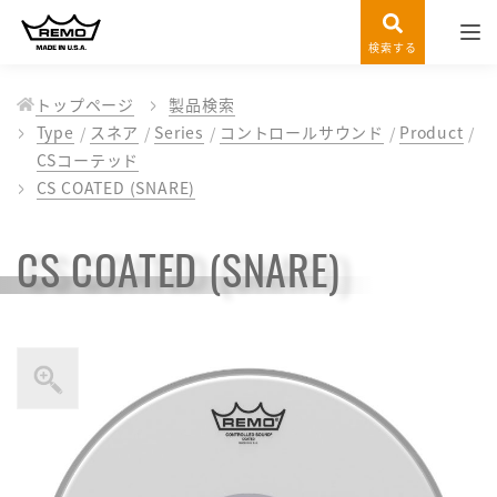
検索する
トップページ
製品検索
Type
スネア
Series
コントロールサウンド
Product
CSコーテッド
CS COATED (SNARE)
CS COATED (SNARE)