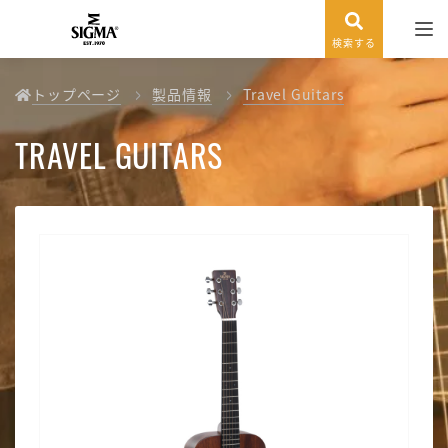
検索する
トップページ
製品情報
Travel Guitars
TRAVEL GUITARS