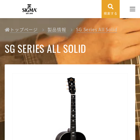
検索する
トップページ
製品情報
SG Series All Solid
SG SERIES ALL SOLID