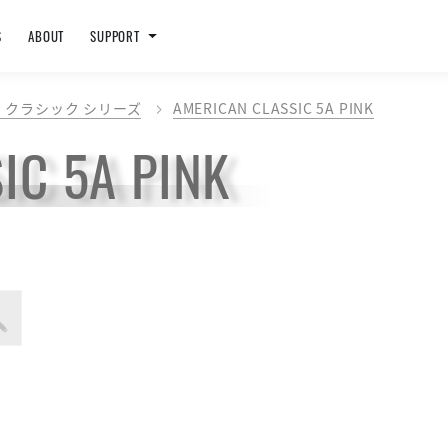
S
ABOUT
SUPPORT
 クラシック シリーズ
AMERICAN CLASSIC 5A PINK
IC 5A PINK