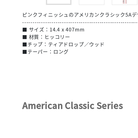
ピンクフィニッシュのアメリカンクラシック5Aデ
-------------------------------------------------------
■ サイズ：14.4 x 407mm
■ 材質：ヒッコリー
■チップ：ティアドロップ／ウッド
■テーパー：ロング
American Classic Series