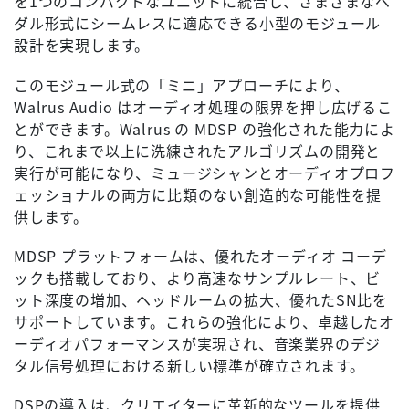
を1つのコンパクトなユニットに統合し、さまざまなペ
ダル形式にシームレスに適応できる小型のモジュール
設計を実現します。
このモジュール式の「ミニ」アプローチにより、
Walrus Audio はオーディオ処理の限界を押し広げるこ
とができます。Walrus の MDSP の強化された能力によ
り、これまで以上に洗練されたアルゴリズムの開発と
実行が可能になり、ミュージシャンとオーディオプロフ
ェッショナルの両方に比類のない創造的な可能性を提
供します。
MDSP プラットフォームは、優れたオーディオ コーデ
ックも搭載しており、より高速なサンプルレート、ビ
ット深度の増加、ヘッドルームの拡大、優れたSN比を
サポートしています。これらの強化により、卓越したオ
ーディオパフォーマンスが実現され、音楽業界のデジ
タル信号処理における新しい標準が確立されます。
DSPの導入は、クリエイターに革新的なツールを提供