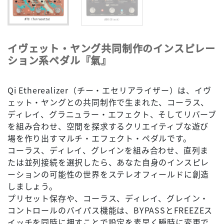
イヴェット・ヤング共同制作のインスピレー
ション系ペダル『氣』
Qi Etherealizer（チー・エセリアライザー）は、イヴ
ェット・ヤングとの共同制作で生まれた、コーラス、
ディレイ、グラニュラー・エフェクト、そしてリバーブ
を組み合わせ、空間を探求するクリエイティブな遊び
場を作り出すマルチ・エフェクト・ペダルです。
コーラス、ディレイ、グレインを組み合わせ、直列ま
たは並列接続を選択したら、あなた自身のインスピレ
ーションの可能性の世界をステレオフィールドに創造
しましょう。
プリセット保存や、コーラス、ディレイ、グレイン・
コントロールのバイパス機能は、BYPASSとFREEZEス
イッチを同時に押すことで設定を素早く瞬時に変更で