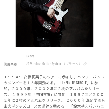
PRISM
U2 Wireless Guitar System （ブラック）
使用楽器
１９９４年 高橋真梨子のツアーに参加し、ヘンリーバンド
のメンバーを１５年間勤める。 「INFINITE CIRCLE」に参
加。２０００年、２００２年に２枚のアルバムをリリー
ス。 １９９９年 「WISIWYG」に参加。１９９７年と２００
２年に２枚のアルバムをリリース。 ２０００年 洗足学園音
楽大学ジャズコースの講師を勤める。 「鈴木禎久パンバニ