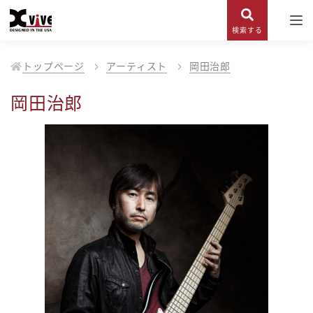
検索する
トップページ
アーティスト
岡田治郎
岡田治郎