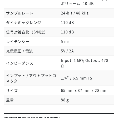
ボリューム -10 dB
サンプルレート
24-bit / 48 kHz
ダイナミックレンジ
110 dB
信号対雑音比（S/N比）
110 dB
レイテンシー
5 ms
充電電圧 / 電流
5V / 2A
Input: 1 MΩ; Output: 470
インピーダンス
Ω
インプット / アウトプットコ
1/4” / 6.5 mm TS
ネクタ
サイズ
65 mm x 37 mm x 28 mm
重量
88ｇ