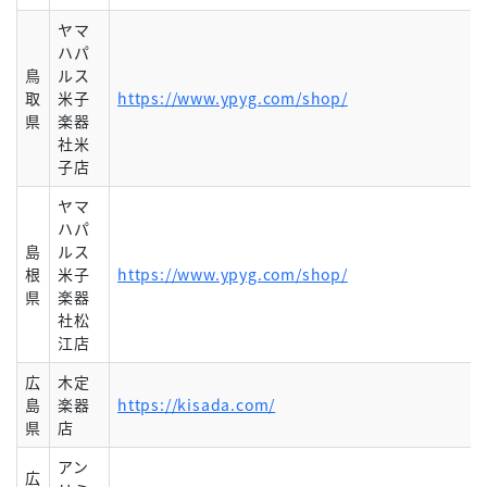
ヤマ
ハパ
鳥
ルス
取
米子
https://www.ypyg.com/shop/
県
楽器
社米
子店
ヤマ
ハパ
島
ルス
根
米子
https://www.ypyg.com/shop/
県
楽器
社松
江店
広
木定
島
楽器
https://kisada.com/
県
店
アン
広