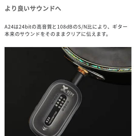
より良いサウンドへ
A24は24bitの高音質と108dBのS/N比により、ギター
本来のサウンドをそのままクリアに伝えます。