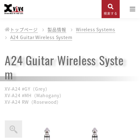
検索する
トップページ
製品情報
Wireless Systems
A24 Guitar Wireless System
A24 Guitar Wireless Syste
m
XV-A24 #GY（Grey）
XV-A24 #MH（Mahogany）
XV-A24 RW（Rosewood）