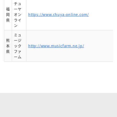
チュ
福
ーヤ
岡
オン
https://www.chuya-online.com/
県
ライ
ン
ミュ
熊
ージ
本
ック
http://www.musicfarm.ne.jp/
県
ファ
ーム