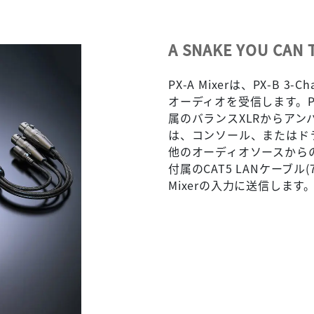
A SNAKE YOU CAN 
PX-A Mixerは、PX-B 
オーディオを受信します。PX-B
属のバランスXLRからアンバラ
は、コンソール、またはド
他のオーディオソースから
付属のCAT5 LANケーブル
Mixerの入力に送信します