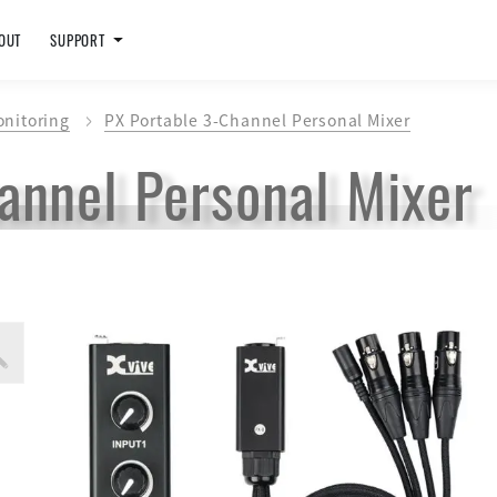
OUT
SUPPORT
onitoring
PX Portable 3-Channel Personal Mixer
annel Personal Mixer