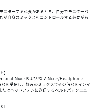
モニターする必要があるとき、自分でモニターバ
れが自身のミックスをコントロールする必要があ
CH】
Personal MixerおよびPX-A Mixer/Headphone
オ信号を受信し、好みのミックスでその信号をインイ
またはヘッドフォンに送信するベルトパックユニ
ES】