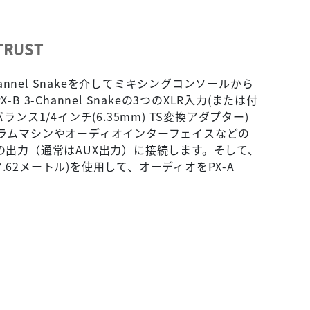
TRUST
3-Channel Snakeを介してミキシングコンソールから
 3-Channel Snakeの3つのXLR入力(または付
ンス1/4インチ(6.35mm) TS変換アダプター)
ラムマシンやオーディオインターフェイスなどの
の出力（通常はAUX出力）に接続します。そして、
(7.62メートル)を使用して、オーディオをPX-A
。