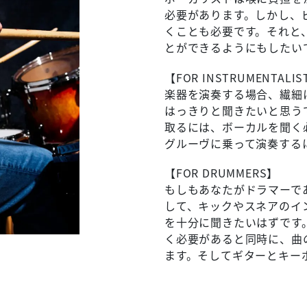
必要があります。しかし、
くことも必要です。それと
とができるようにもしたい
【FOR INSTRUMENTALIS
楽器を演奏する場合、繊細
はっきりと聞きたいと思う
取るには、ボーカルを聞く
グルーヴに乗って演奏する
【FOR DRUMMERS】
もしもあなたがドラマーで
して、キックやスネアのイ
を十分に聞きたいはずです
く必要があると同時に、曲
ます。そしてギターとキー