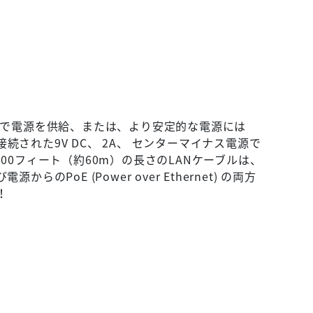
電池2本で電源を供給、または、より安定的な電源には
akeに接続された9V DC、 2A、 センターマイナス電源で
00フィート（約60m）の長さのLANケーブルは、
のPoE (Power over Ethernet) の両方
！