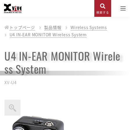
検索する
トップページ
製品情報
Wireless Systems
U4 IN-EAR MONITOR Wireless System
U4 IN-EAR MONITOR Wirele
ss System
XV-U4