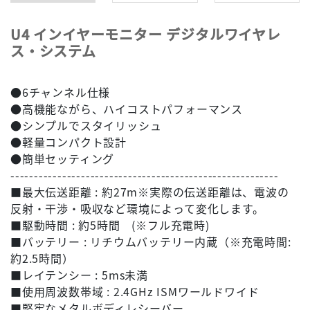
U4 インイヤーモニター デジタルワイヤレ
ス・システム
●6チャンネル仕様
●高機能ながら、ハイコストパフォーマンス
●シンプルでスタイリッシュ
●軽量コンパクト設計
●簡単セッティング
---------------------------------------------------------
■最大伝送距離 : 約27m※実際の伝送距離は、電波の
反射・干渉・吸収など環境によって変化します。
■駆動時間 : 約5時間 (※フル充電時)
■バッテリー : リチウムバッテリー内蔵（※充電時間:
約2.5時間）
■レイテンシー : 5ms未満
■使用周波数帯域 : 2.4GHz ISMワールドワイド
■堅牢なメタルボディレシーバー