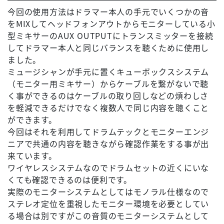
今回の使用方法はドラマー本人の手元でいくつかの音
をMIXしてヘッドフォンアウトからモニターしている小
型ミキサーのAUX OUTPUTにトランスミッターを接続
してドラマー本人と同じバランスを聴くために使用し
ました。
ミュージシャンが手元に置くキューボックスシステム
（モニター用ミキサー）からケーブルを繋がないで聴
く事ができるのはケーブルの取り回しなどの煩わしさ
を軽減できるだけでなく複数人で同じ内容を聴くこと
ができます。
今回はそれを利用してドラムテックとモニターエンジ
ニアで共通の内容を聴きながら確認作業をする事が出
来ています。
ワイヤレスシステムなのでドラムセットの近くにいな
くても確認できるのは便利です。
実際のモニターシステムとしてはモノラル仕様なので
ステレオ定位を重視したモニター環境を必要としてい
る場合は別ですがこの音質のモニターシステムとして