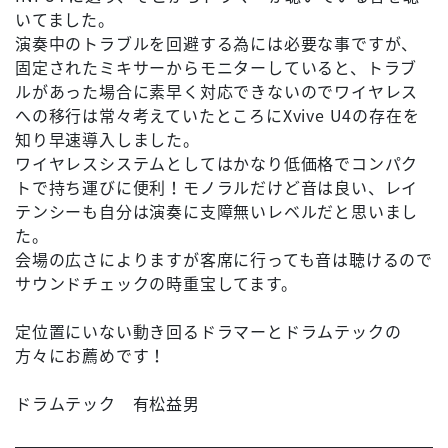
いてました。
演奏中のトラブルを回避する為には必要な事ですが、
固定されたミキサーからモニターしていると、トラブ
ルがあった場合に素早く対応できないのでワイヤレス
への移行は常々考えていたところにXvive U4の存在を
知り早速導入しました。
ワイヤレスシステムとしてはかなり低価格でコンパク
トで持ち運びに便利！モノラルだけど音は良い、レイ
テンシーも自分は演奏に支障無いレベルだと思いまし
た。
会場の広さによりますが客席に行っても音は聴けるので
サウンドチェックの時重宝してます。
定位置にいない動き回るドラマーとドラムテックの
方々にお薦めです！
ドラムテック 有松益男