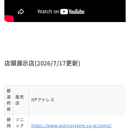
店頭展示店(2026/7/17更新)
都
道
販売
HPアドレス
府
店
県
静
ソニ
岡
ック
https://www.sonicsystem.co.jp/sonix/