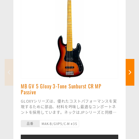
MB GV 5 Gloxy 3-Tone Sunburst CR MP
Passive
GLOXYシリーズは、優れたコストパフォーマンスを実
現するために部品、材料を吟味し最適なコンポートネ
ントを採用しています。ネックはJPシリーズと同様の
ものを採用しておりプレイアビリティを確保。また、
すべてのGLOXYベースはイタリア本社で品質検査され
品番
MAK-B/GVP5/C-M #3S
ハイエンドのベースと同じ基準を満たしたものですの
で、まさにお値打ちモデルといって良い高品質ベース