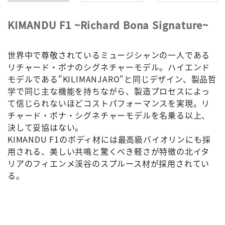
KIMANDU F1 ~Richard Bona Signature~
世界中で尊敬されているミュージシャンの一人である
リチャード・ボナのシグネチャーモデル。ハイエンド
モデルである"KILIMANJARO"と同じデザイン、製品哲
学で同じ主な機能を持ちながら、製造プロセスによっ
て信じられないほどコストパフォーマンスを実現。リ
チャード・ボナ・シグネチャーモデルを名乗る以上、
決して妥協はない。
KIMANDU F1のボディ材には最高級バイオリンにも採
用される、美しい共鳴と驚くべき軽さが特徴の北イタ
リアのフィエンメ渓谷のスプルース材が採用されてい
る。