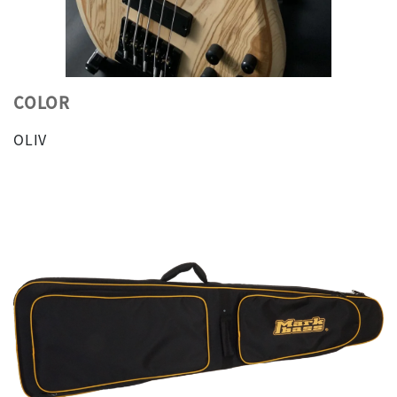
COLOR
OLIV