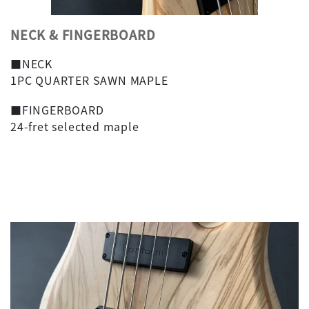
NECK & FINGERBOARD
■NECK
1PC QUARTER SAWN MAPLE
■FINGERBOARD
24-fret selected maple