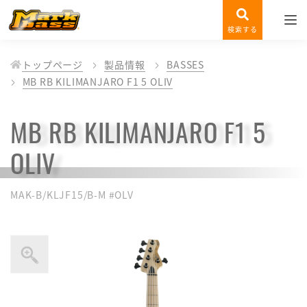
検索する
トップページ
製品情報
BASSES
MB RB KILIMANJARO F1 5 OLIV
MB RB KILIMANJARO F1 5
OLIV
MAK-B/KLJF15/B-M #OLV