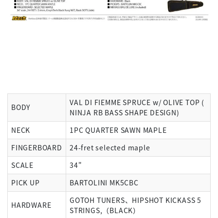
VAL DI FIEMME SPRUCE w/ OLIVE TOP (
BODY
NINJA RB BASS SHAPE DESIGN)
NECK
1PC QUARTER SAWN MAPLE
FINGERBOARD
24-fret selected maple
SCALE
34"
PICK UP
BARTOLINI MK5CBC
GOTOH TUNERS、HIPSHOT KICKASS 5
HARDWARE
STRINGS,（BLACK）