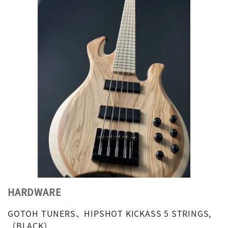
HARDWARE
GOTOH TUNERS、HIPSHOT KICKASS 5 STRINGS,
（BLACK）