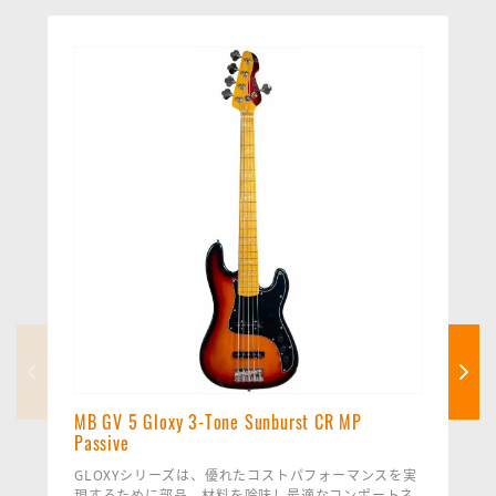
MB GV 5 Gloxy 3-Tone Sunburst CR MP
Passive
GLOXYシリーズは、優れたコストパフォーマンスを実
現するために部品、材料を吟味し最適なコンポートネ