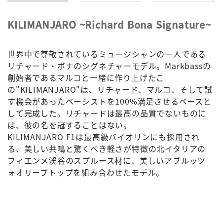
KILIMANJARO ~Richard Bona Signature~
世界中で尊敬されているミュージシャンの一人である
リチャード・ボナのシグネチャーモデル。Markbassの
創始者であるマルコと一緒に作り上げたこ
の"KILIMANJARO"は、リチャード、マルコ、そして試
す機会があったベーシストを100%満足させるベースと
して完成した。リチャードは最高の品質でないものに
は、彼の名を冠することはない。
KILIMANJARO F1は最高級バイオリンにも採用され
る、美しい共鳴と驚くべき軽さが特徴の北イタリアの
フィエンメ渓谷のスプルース材に、美しいアブルッツ
ォオリーブトップを組み合わせたモデル。