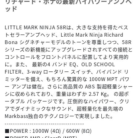
リチャード・ボナの最新ハイパワーアンプヘ
ッド
LITTLE MARK NINJA 58Rは、大きな支持を得たベス
トセラーアンプヘッド、Little Mark Ninja Richard
Bona シグネチャーモデルのトーンを尊重しつつ、58R
シリーズの新機能にアップグレードされすべての接続と
コントロールをフロントパネルに配置してより実用的
に。また、 最新の4 バンド EQ、OLD SCHOOL
FILTER、3-way ロータリー スイッチ、バイバンド リ
ミッターを備え、もちろん驚異的な 1000W MPT パワ
ー アンプは健在。さらに高品質の ABS 製超軽量シャー
シに収められており、重量はわずか 2.57 Kg。 の超ポ
ータブル パッケージです。圧倒的なハイパワー、クリ
アでダイナミックなサウンド、超軽量化を最先端の
Markbass独自のテクノロジーで実現しました。
--------------------------------------
■POWER : 1000W (4Ω) / 600W (8Ω)