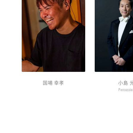
国場 幸孝
小島 
Percussio