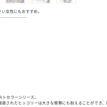
小さい女性にもおすすめ。
-----------------
たベストセラーシリーズ。
厳選されたヒッコリーは大きな衝撃にも耐えることができ、