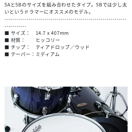
5Aと5Bのサイズを組み合わせたタイプ。5Bでは少し太
いというドラマーにオススメのモデル。
-------------------------------------------------------------
-----------
■ サイズ： 14.7 x 407mm
■ 材質： ヒッコリー
■ チップ： ティアドロップ／ウッド
■ テーパー：ミディアム