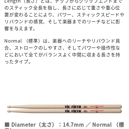
Length（長さ）とは、チップからグリップエンドまで
のスティック全長を指し、長さに応じて重さや重心位
置が変わることにより、パワー、スティックスピードや
リバウンドの感覚、そして楽器までのリーチなどに影
響を与えます。
Normal （標準）は、楽器へのリーチやリバウンド具
合、ストロークのしやすさ、そしてパワーや操作性な
どにおいて全てがバランスよく中間に収まる長さを持
ったタイプ。
■ Diameter（太さ）：14.7mm ／ Normal （標