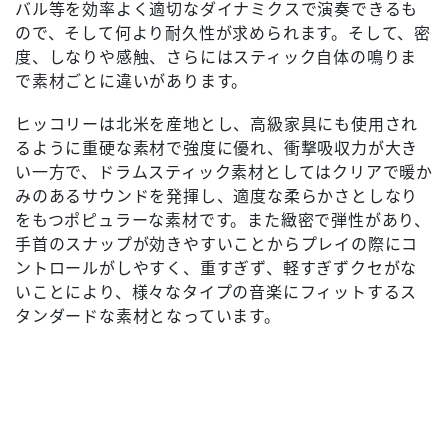
バル等を効率よく適切なダイナミクスで演奏できるも
ので、そして何より耐久性が求められます。そして、密
度、しなりや感触、さらにはスティック自体の鳴りま
で素材ごとに違いがあります。
ヒッコリーは北米を産地とし、高級家具にも使用され
るように重硬な素材で強度に優れ、衝撃吸収力が大き
い一方で、ドラムスティック素材としてはクリアで暖か
みのあるサウンドを発揮し、適度な柔らかさとしなり
をもつポピュラーな素材です。また緻密で弾性があり、
手首のスナップが効きやすいことからプレイの際にコ
ントロールがしやすく、重すぎず、軽すぎずクセがな
いことにより、様々なタイプの音楽にフィットするス
タンダードな素材となっています。