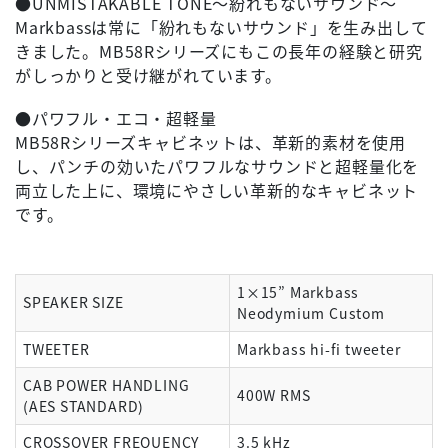
●UNMISTAKABLE TONE～紛れもないサウンド～
Markbassは常に「紛れもないサウンド」を生み出して
きました。MB58Rシリーズにもこの長年の経験と研究
がしっかりと受け継がれています。
●パワフル・エコ・超軽量
MB58Rシリーズキャビネットは、革新的素材を使用
し、パンチの効いたパワフルなサウンドと超軽量化を
両立した上に、環境にやさしい革新的なキャビネット
です。
1×15” Markbass
SPEAKER SIZE
Neodymium Custom
TWEETER
Markbass hi-fi tweeter
CAB POWER HANDLING
400W RMS
(AES STANDARD)
CROSSOVER FREQUENCY
3.5 kHz