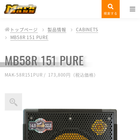
検索する
トップページ
製品情報
CABINETS
MB58R 151 PURE
MB58R 151 PURE
MAK-58R151PUR / 173,800円（税込価格）