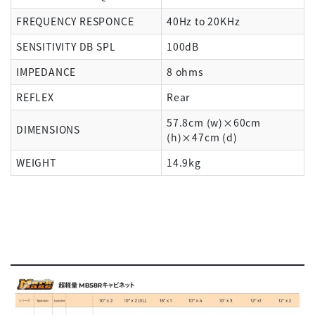
FREQUENCY RESPONCE
40Hz to 20KHz
SENSITIVITY DB SPL
100dB
IMPEDANCE
8 ohms
REFLEX
Rear
57.8cm (w)×60cm
DIMENSIONS
(h)×47cm (d)
WEIGHT
14.9kg