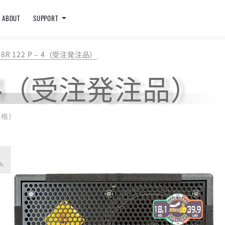
ABOUT
SUPPORT
58R 122 P – 4（受注発注品）
P – 4（受注発注品）
価格）