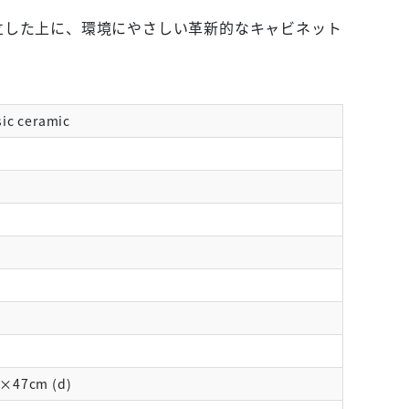
立した上に、環境にやさしい革新的なキャビネット
ic ceramic
)×47cm (d)