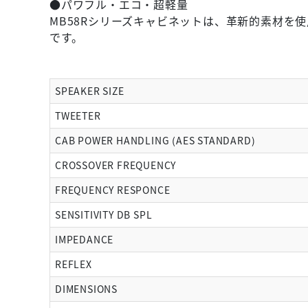
●パワフル・エコ・超軽量
MB58Rシリーズキャビネットは、革新的素材
です。
SPEAKER SIZE
TWEETER
CAB POWER HANDLING (AES STANDARD)
CROSSOVER FREQUENCY
FREQUENCY RESPONCE
SENSITIVITY DB SPL
IMPEDANCE
REFLEX
DIMENSIONS