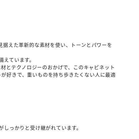
境を見据えた革新的な素材を使い、トーンとパワーを
ーを備えています。
素材とテクノロジーのおかげで、このキャビネット
ャビネットが好きで、重いものを持ち歩きたくない人に最適
究がしっかりと受け継がれています。