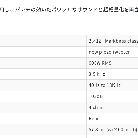
を使用し、パンチの効いたパワフルなサウンドと超軽量化を両
2×12” Markbass class
new piezo tweeter
600W RMS
3.5 kHz
40Hz to 18KHz
103dB
4 ohms
Rear
57.8cm (w)×60cm (h