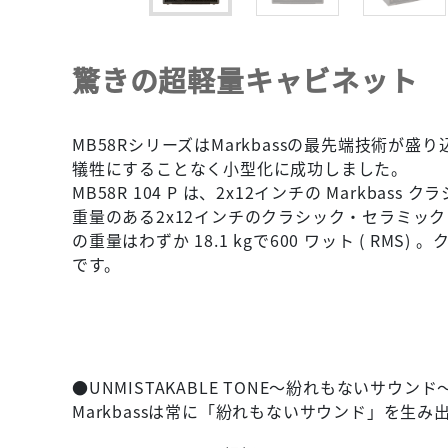
驚きの超軽量キャビネット
MB58RシリーズはMarkbassの最先端技術
犠牲にすることなく小型化に成功しました。
MB58R 104 P は、2x12インチの Markb
重量のある2x12インチのクラシック・セラミ
の重量はわずか 18.1 kgで600 ワット ( 
です。
●UNMISTAKABLE TONE～紛れもないサウンド
Markbassは常に「紛れもないサウンド」を生