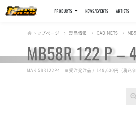
PRODUCTS
NEWS/EVENTS
ARTISTS
トップページ
製品情報
CABINETS
MB
MB58R 122 
MAK-58R122P4 ※受注発注品 / 149,600円（税込