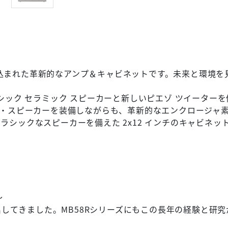
が盛り込まれた革新的なアンプ＆キャビネットです。未来と環
ass クラシック セラミック スピーカーと新しいピエゾ ツイータ
ック・スピーカーを装備しながらも、革新的なエンクロージャ
RMS) 。クラシックなスピーカーを備えた 2x12 インチのキ
～
み出してきました。MB58Rシリーズにもこの長年の経験と研